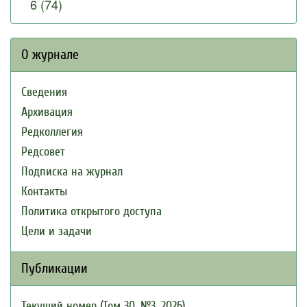
6 (74)
О журнале
Сведения
Архивация
Редколлегия
Редсовет
Подписка на журнал
Контакты
Политика открытого доступа
Цели и задачи
Публикации
Текущий номер (Том 30, №3, 2026)