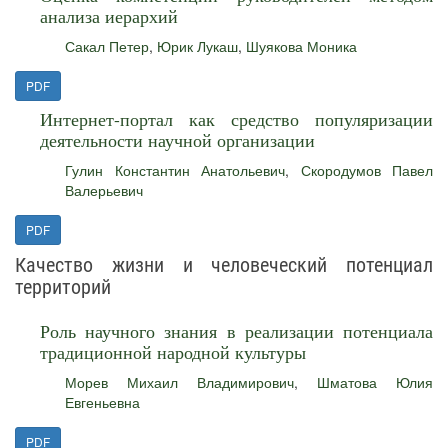
анализа иерархий
Сакал Петер
,
Юрик Лукаш
,
Шуякова Моника
PDF
Интернет-портал как средство популяризации
деятельности научной организации
Гулин Константин Анатольевич
,
Скородумов Павел
Валерьевич
PDF
Качество жизни и человеческий потенциал
территорий
Роль научного знания в реализации потенциала
традиционной народной культуры
Морев Михаил Владимирович
,
Шматова Юлия
Евгеньевна
PDF