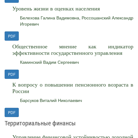
Уровень жизни в оценках населения
Белехова Галина Вадимовна
,
Россошанский Александр
Игоревич
PDF
Общественное мнение как индикатор
эффективности государственного управления
Каминский Вадим Сергеевич
PDF
К вопросу о повышении пенсионного возраста в
России
Барсуков Виталий Николаевич
PDF
Территориальные финансы
Управление финансовой устойчивостью доходной