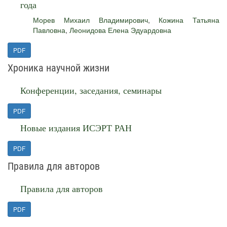
года
Морев Михаил Владимирович
,
Кожина Татьяна
Павловна
,
Леонидова Елена Эдуардовна
PDF
Хроника научной жизни
Конференции, заседания, семинары
PDF
Новые издания ИСЭРТ РАН
PDF
Правила для авторов
Правила для авторов
PDF