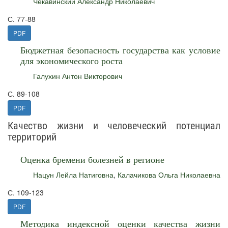
Чекавинский Александр Николаевич
С. 77-88
PDF
Бюджетная безопасность государства как условие
для экономического роста
Галухин Антон Викторович
С. 89-108
PDF
Качество жизни и человеческий потенциал
территорий
Оценка бремени болезней в регионе
Нацун Лейла Натиговна
,
Калачикова Ольга Николаевна
С. 109-123
PDF
Методика индексной оценки качества жизни