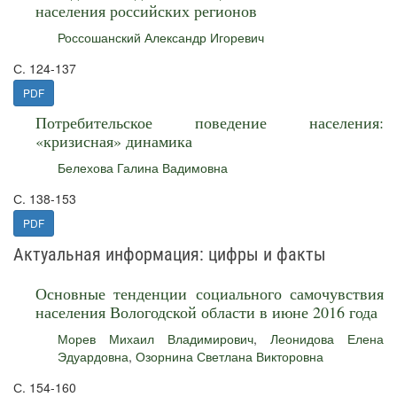
населения российских регионов
Россошанский Александр Игоревич
С. 124-137
PDF
Потребительское поведение населения:
«кризисная» динамика
Белехова Галина Вадимовна
С. 138-153
PDF
Актуальная информация: цифры и факты
Основные тенденции социального самочувствия
населения Вологодской области в июне 2016 года
Морев Михаил Владимирович
,
Леонидова Елена
Эдуардовна
,
Озорнина Светлана Викторовна
С. 154-160