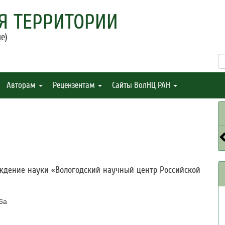
Я ТЕРРИТОРИИ
е)
Авторам
Рецензентам
Сайты ВолНЦ РАН
ждение науки «Вологодский научный центр Российской
56а