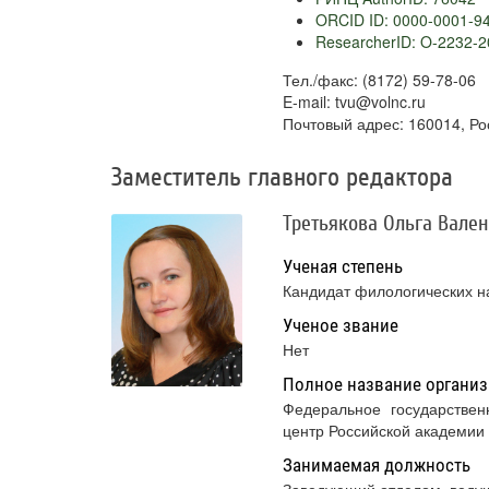
ORCID ID: 0000-0001-9
ResearcherID: O-2232-
Тел./факс: (8172) 59-78-06
E-mail: tvu@volnc.ru
Почтовый адрес: 160014, Росс
Заместитель главного редактора
Третьякова Ольга Вале
Ученая степень
Кандидат филологических н
Ученое звание
Нет
Полное название организ
Федеральное государственное бюджетное учреждение науки «Вологодский научный
центр Российской академии
Занимаемая должность