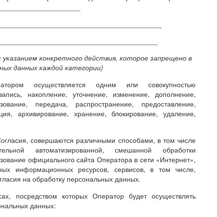
_____________________
__________________________________________
_________________________________________
 указанием конкретного действия, которое запрещено в
ных данных каждой категории)
атором осуществляется одним или совокупностью
запись, накопление, уточнение, изменение, дополнение,
зование, передача, распространение, предоставление,
ция, архивирование, хранение, блокирование, удаление,
Согласия, совершаются различными способами, в том числе
ительной автоматизированной, смешанной обработки
зование официального сайта Оператора в сети «Интернет»,
ьных информационных ресурсов, сервисов, в том числе,
огласия на обработку персональных данных.
ах, посредством которых Оператор будет осуществлять
ональных данных: