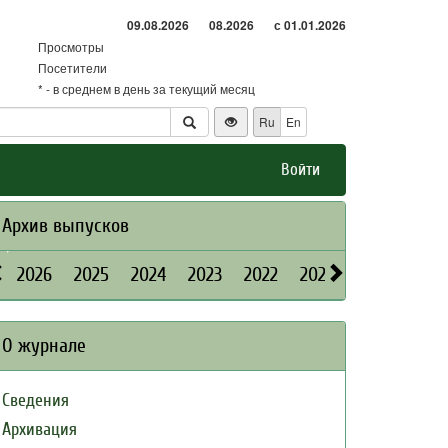
09.08.2026
08.2026
с 01.01.2026
Просмотры
Посетители
* - в среднем в день за текущий месяц
Ru
En
Войти
Архив выпусков
2026
2025
2024
2023
2022
2021
2020
2019
О журнале
Сведения
Архивация