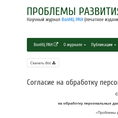
ПРОБЛЕМЫ РАЗВИТИ
Научный журнал
ВолНЦ РАН
(печатное издани
ВолНЦ РАН
О журнале
Публикации
Скачать doc
Согласие на обработку перс
С
на обработку персональных да
«Проблемы р