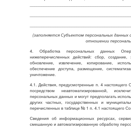
___________________________________________
___________________________________________
___________________________________________
(заполняется Субъектом персональных данных с
отношении персональ
4. Обработка персональных данных Опер
нижеперечисленных действий: сбор, создание, 
обновление, извлечение, копирование, исполь
обеспечение доступа, размещение, систематиза
уничтожение.
4.1. Действия, предусмотренные п. 4 настоящего 
посредством неавтоматизированной, исключ
персональных данных и могут предполагать исполь
других частных, государственных и муниципал
перечисленных в таблице № 1 п. 4.1 настоящего С
Сведения об информационных ресурсах, сервис
смешанную и автоматизированную обработку перс