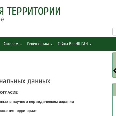
Я ТЕРРИТОРИИ
е)
Авторам
Рецензентам
Сайты ВолНЦ РАН
ональных данных
ОГЛАСИЕ
нных в научном периодическом издании
азвития территории»