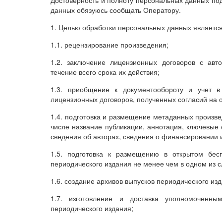
Достоверность и полноту персональных данных по
данных обязуюсь сообщать Оператору.
1. Целью обработки персональных данных является
1.1. рецензирование произведения;
1.2. заключение лицензионных договоров с авт
течение всего срока их действия;
1.3. приобщение к документообороту и учет в
лицензионных договоров, полученных согласий на 
1.4. подготовка и размещение метаданных произве
числе название публикации, аннотация, ключевые 
сведения об авторах, сведения о финансировании 
1.5. подготовка к размещению в открытом бес
периодического издания не менее чем в одном из сл
1.6. создание архивов выпусков периодического из
1.7. изготовление и доставка уполномоченны
периодического издания;