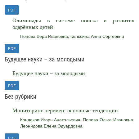
PDF
Олимпиады в системе поиска и развития
одарённых детей
Попова Вера Ивановна
,
Кельсина Анна Сергеевна
PDF
Будущее науки – за молодыми
Будущее науки – за молодыми
PDF
Без рубрики
Мониторинг перемен: основные тенденции
Кондаков Игорь Анатольевич
,
Попова Ольга Ивановна
,
Леонидова Елена Эдуардовна
PDF