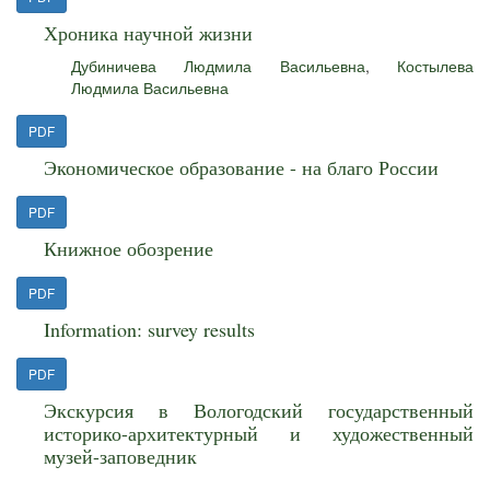
Хроника научной жизни
Дубиничева Людмила Васильевна
,
Костылева
Людмила Васильевна
PDF
Экономическое образование - на благо России
PDF
Книжное обозрение
PDF
Information: survey results
PDF
Экскурсия в Вологодский государственный
историко-архитектурный и художественный
музей-заповедник