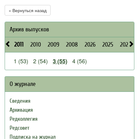
« Вернуться назад
Архив выпусков
2011
2010
2009
2008
2026
2025
2024
1 (53)
2 (54)
4 (56)
3 (55)
О журнале
Сведения
Архивация
Редколлегия
Редсовет
Подписка на журнал