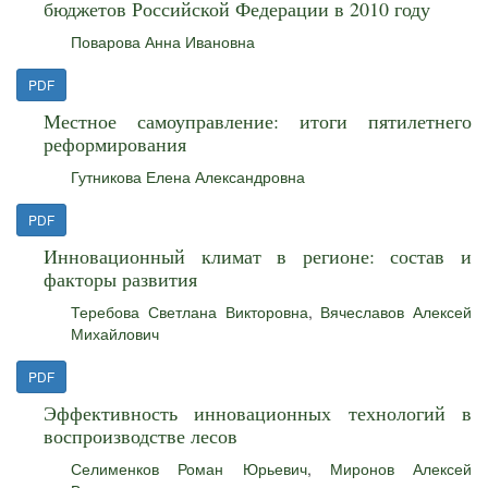
бюджетов Российской Федерации в 2010 году
Поварова Анна Ивановна
PDF
Местное самоуправление: итоги пятилетнего
реформирования
Гутникова Елена Александровна
PDF
Инновационный климат в регионе: состав и
факторы развития
Теребова Светлана Викторовна
,
Вячеславов Алексей
Михайлович
PDF
Эффективность инновационных технологий в
воспроизводстве лесов
Селименков Роман Юрьевич
,
Миронов Алексей