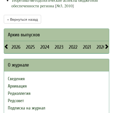
Теоретико-методологические аспекты бюджетной
обеспеченности региона
[
№3, 2010
]
« Вернуться назад
Архив выпусков
2026
2025
2024
2023
2022
2021
2020
О журнале
Сведения
Архивация
Редколлегия
Редсовет
Подписка на журнал