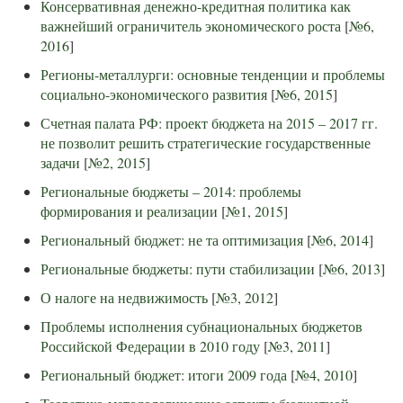
Консервативная денежно-кредитная политика как
важнейший ограничитель экономического роста
[
№6,
2016
]
Регионы-металлурги: основные тенденции и проблемы
социально-экономического развития
[
№6, 2015
]
Счетная палата РФ: проект бюджета на 2015 – 2017 гг.
не позволит решить стратегические государственные
задачи
[
№2, 2015
]
Региональные бюджеты – 2014: проблемы
формирования и реализации
[
№1, 2015
]
Региональный бюджет: не та оптимизация
[
№6, 2014
]
Региональные бюджеты: пути стабилизации
[
№6, 2013
]
О налоге на недвижимость
[
№3, 2012
]
Проблемы исполнения субнациональных бюджетов
Российской Федерации в 2010 году
[
№3, 2011
]
Региональный бюджет: итоги 2009 года
[
№4, 2010
]