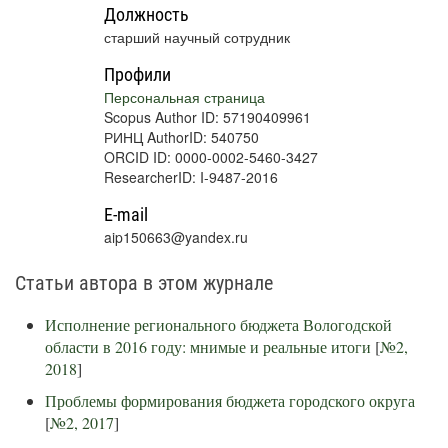
Должность
старший научный сотрудник
Профили
Персональная страница
Scopus Author ID: 57190409961
РИНЦ AuthorID: 540750
ORCID ID: 0000-0002-5460-3427
ResearcherID: I-9487-2016
E-mail
aip150663@yandex.ru
Статьи автора в этом журнале
Исполнение регионального бюджета Вологодской
области в 2016 году: мнимые и реальные итоги
[
№2,
2018
]
Проблемы формирования бюджета городского округа
[
№2, 2017
]