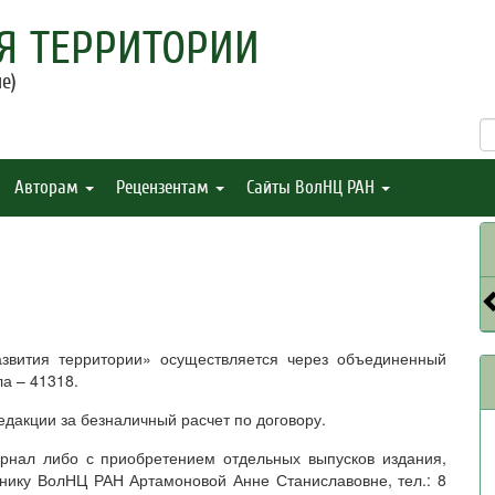
Я ТЕРРИТОРИИ
е)
Авторам
Рецензентам
Сайты ВолНЦ РАН
вития территории» осуществляется через объединенный
а – 41318.
дакции за безналичный расчет по договору.
рнал либо с приобретением отдельных выпусков издания,
нику ВолНЦ РАН Артамоновой Анне Станиславовне, тел.: 8