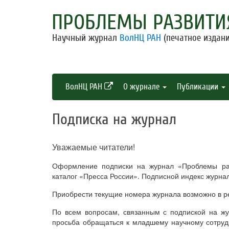
ПРОБЛЕМЫ РАЗВИТИ
Научный журнал
ВолНЦ РАН
(печатное издани
ВолНЦ РАН
О журнале
Публикации
Подписка на журнал
Уважаемые читатели!
Оформление подписки на журнал «Проблемы раз
каталог «Пресса России». Подписной индекс журнал
Приобрести текущие номера журнала возможно в ре
По всем вопросам, связанным с подпиской на жу
просьба обращаться к младшему научному сотруд