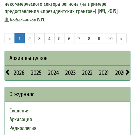
некоммерческого сектора региона (на примере
предоставления «президентских грантов»)
[
№1, 2019
]
Кобыльников В.П.
«
1
2
3
4
5
6
7
8
9
10
»
Архив выпусков
2026
2025
2024
2023
2022
2021
2020
О журнале
Сведения
Архивация
Редколлегия