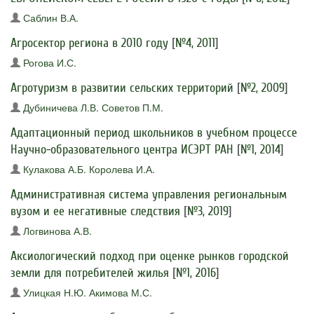
Саблин В.А.
Агросектор региона в 2010 году
[
№4, 2011
]
Рогова И.С.
Агротуризм в развитии сельских территорий
[
№2, 2009
]
Дубиничева Л.В.
Советов П.М.
Адаптационный период школьников в учебном процессе
Научно-образовательного центра ИСЭРТ РАН
[
№1, 2014
]
Кулакова А.Б.
Королева И.А.
Административная система управления региональным
вузом и ее негативные следствия
[
№3, 2019
]
Логвинова А.В.
Аксиологический подход при оценке рынков городской
земли для потребителей жилья
[
№1, 2016
]
Улицкая Н.Ю.
Акимова М.С.