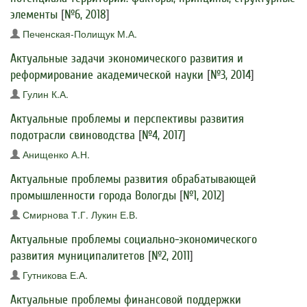
элементы
[
№6, 2018
]
Печенская-Полищук М.А.
Актуальные задачи экономического развития и
реформирование академической науки
[
№3, 2014
]
Гулин К.А.
Актуальные проблемы и перспективы развития
подотрасли свиноводства
[
№4, 2017
]
Анищенко А.Н.
Актуальные проблемы развития обрабатывающей
промышленности города Вологды
[
№1, 2012
]
Смирнова Т.Г.
Лукин Е.В.
Актуальные проблемы социально-экономического
развития муниципалитетов
[
№2, 2011
]
Гутникова Е.А.
Актуальные проблемы финансовой поддержки