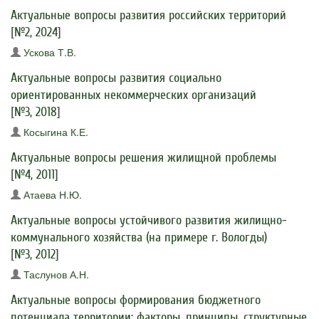
Актуальные вопросы развития российских территорий
[
№2, 2024
]
Ускова Т.В.
Актуальные вопросы развития социально
ориентированных некоммерческих организаций
[
№3, 2018
]
Косыгина К.Е.
Актуальные вопросы решения жилищной проблемы
[
№4, 2011
]
Атаева Н.Ю.
Актуальные вопросы устойчивого развития жилищно-
коммунального хозяйства (на примере г. Вологды)
[
№3, 2012
]
Таслунов А.Н.
Актуальные вопросы формирования бюджетного
потенциала территории: факторы, принципы, структурные