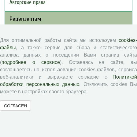
Авторские права
Рецензентам
Памятка рецензенту
Для оптимальной работы сайта мы используем
cookies-
Положение о рецензировании
файлы
, а также сервис для сбора и статистического
Форма рецензии
анализа данных о посещении Вами страниц сайта
(
подробнее о сервисе
). Оставаясь на сайте, в
соглашаетесь на использование cookies-файлов, сервиса
Журналы ВолНЦ РАН
веб-аналитики и выражаете согласие с
Политикой
обработки персональных данных
. Отключить cookies В
можете в настройках своего браузера.
Экономические и социальные перемены
Проблемы развития территории
СОГЛАСЕН
Вопросы территориального развития
Социальное пространство
Юный экономист
АгроЗооТехника