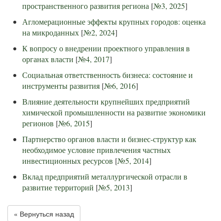
пространственного развития региона
[
№3, 2025
]
Агломерационные эффекты крупных городов: оценка
на микроданных
[
№2, 2024
]
К вопросу о внедрении проектного управления в
органах власти
[
№4, 2017
]
Социальная ответственность бизнеса: состояние и
инструменты развития
[
№6, 2016
]
Влияние деятельности крупнейших предприятий
химической промышленности на развитие экономики
регионов
[
№6, 2015
]
Партнерство органов власти и бизнес-структур как
необходимое условие привлечения частных
инвестиционных ресурсов
[
№5, 2014
]
Вклад предприятий металлургической отрасли в
развитие территорий
[
№5, 2013
]
« Вернуться назад