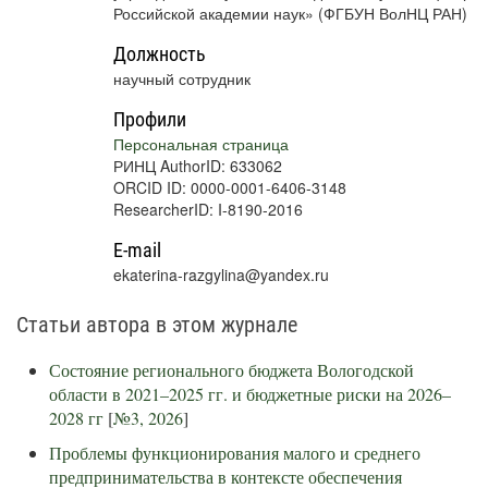
Российской академии наук» (ФГБУН ВолНЦ РАН)
Должность
научный сотрудник
Профили
Персональная страница
РИНЦ AuthorID: 633062
ORCID ID: 0000-0001-6406-3148
ResearcherID: I-8190-2016
E-mail
ekaterina-razgylina@yandex.ru
Статьи автора в этом журнале
Состояние регионального бюджета Вологодской
области в 2021–2025 гг. и бюджетные риски на 2026–
2028 гг
[
№3, 2026
]
Проблемы функционирования малого и среднего
предпринимательства в контексте обеспечения