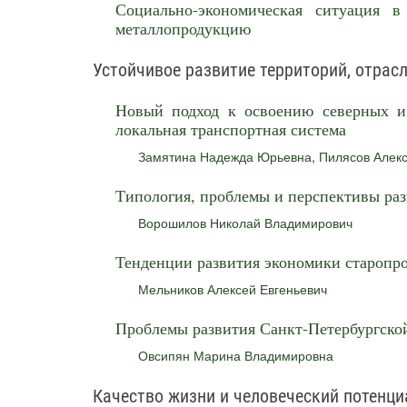
Социально-экономическая ситуация 
металлопродукцию
Устойчивое развитие территорий, отрас
Новый подход к освоению северных и 
локальная транспортная система
Замятина Надежда Юрьевна
,
Пилясов Алек
Типология, проблемы и перспективы раз
Ворошилов Николай Владимирович
Тенденции развития экономики староп
Мельников Алексей Евгеньевич
Проблемы развития Санкт-Петербургско
Овсипян Марина Владимировна
Качество жизни и человеческий потенци