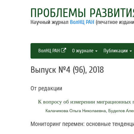
ПРОБЛЕМЫ РАЗВИТИ
Научный журнал
ВолНЦ РАН
(печатное издани
ВолНЦ РАН
О журнале
Публикации
Выпуск №4 (96), 2018
От редакции
К вопросу об измерении миграционных 
Калачикова Ольга Николаевна
,
Будилов Але
Мониторинг перемен: основные тенденц