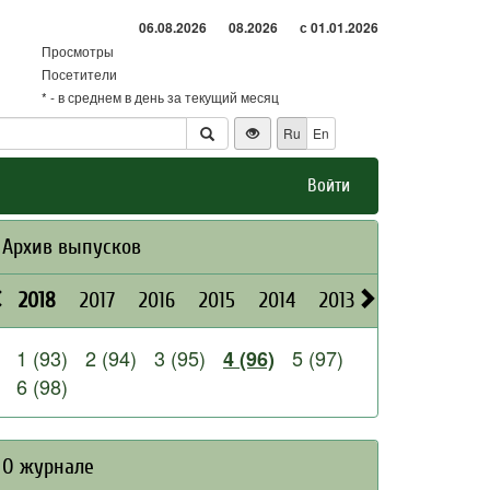
06.08.2026
08.2026
с 01.01.2026
Просмотры
Посетители
* - в среднем в день за текущий месяц
Ru
En
Войти
Архив выпусков
2018
2017
2016
2015
2014
2013
2012
2011
1 (93)
2 (94)
3 (95)
5 (97)
4 (96)
6 (98)
О журнале