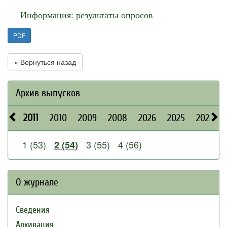
Информация: результаты опросов
PDF
« Вернуться назад
Архив выпусков
2011
2010
2009
2008
2026
2025
2024
1 (53)
3 (55)
4 (56)
2 (54)
О журнале
Сведения
Архивация