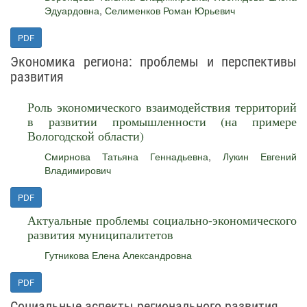
Эдуардовна
,
Селименков Роман Юрьевич
PDF
Экономика региона: проблемы и перспективы
развития
Роль экономического взаимодействия территорий
в развитии промышленности (на примере
Вологодской области)
Смирнова Татьяна Геннадьевна
,
Лукин Евгений
Владимирович
PDF
Актуальные проблемы социально-экономического
развития муниципалитетов
Гутникова Елена Александровна
PDF
Социальные аспекты регионального развития