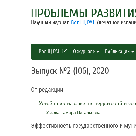
ПРОБЛЕМЫ РАЗВИТИ
Научный журнал
ВолНЦ РАН
(печатное издани
ВолНЦ РАН
О журнале
Публикации
Выпуск №2 (106), 2020
От редакции
Устойчивость развития территорий и со
Ускова Тамара Витальевна
Эффективность государственного и мун