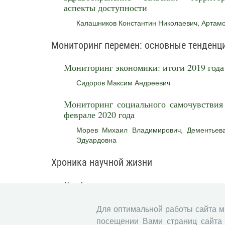
аспекты доступности
Калашников Константин Николаевич
,
Артамо
Мониторинг перемен: основные тенденц
Мониторинг экономики: итоги 2019 года
Сидоров Максим Андреевич
Мониторинг социального самочувствия 
феврале 2020 года
Морев Михаил Владимирович
,
Дементьев
Эдуардовна
Хроника научной жизни
Конференции, заседания, семинары
Для оптимальной работы сайта 
Новые издания ФГБУН ВолНЦ РАН
посещении Вами страниц сайта 