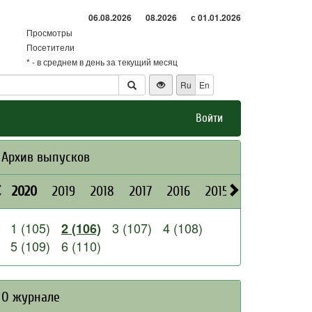
06.08.2026
08.2026
с 01.01.2026
Просмотры
Посетители
* - в среднем в день за текущий месяц
Ru
En
Войти
Архив выпусков
2020
2019
2018
2017
2016
2015
2014
2013
1 (105)
3 (107)
4 (108)
2 (106)
5 (109)
6 (110)
О журнале