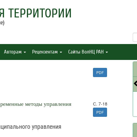
Я ТЕРРИТОРИИ
е)
Авторам
Рецензентам
Сайты ВолНЦ РАН
PDF
временные методы управления
С. 7-18
PDF
иципального управления