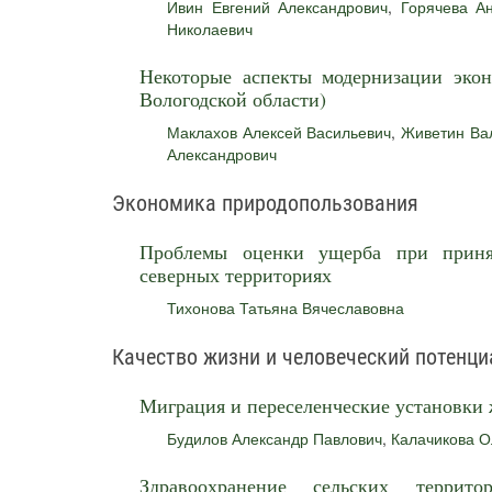
Ивин Евгений Александрович
,
Горячева А
Николаевич
Некоторые аспекты модернизации экон
Вологодской области)
Маклахов Алексей Васильевич
,
Живетин Ва
Александрович
Экономика природопользования
Проблемы оценки ущерба при приня
северных территориях
Тихонова Татьяна Вячеславовна
Качество жизни и человеческий потенци
Миграция и переселенческие установки 
Будилов Александр Павлович
,
Калачикова О
Здравоохранение сельских территор