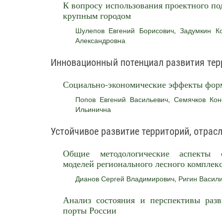
К вопросу использования проектного по
крупным городом
Шулепов Евгений Борисович
,
Задумкин Ко
Александровна
Инновационный потенциал развития тер
Социально-экономические эффекты фор
Попов Евгений Васильевич
,
Семячков Кон
Ильинична
Устойчивое развитие территорий, отрас
Общие методологические аспекты с
моделей регионального лесного комплек
Дианов Сергей Владимирович
,
Ригин Васил
Анализ состояния и перспективы разв
порты России