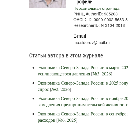
Профили
Персональная страница
РИНЦ AuthorID: 985203
ORCID ID: 0000-0002-5683-
ResearcherID: N-3104-2018
E-mail
ma.sidorov@mail.ru
Статьи автора в этом журнале
Экономика Северо-Запада России в марте 202
усиливающегося давления
[
№3, 2026
]
Экономика Северо-Запада России в 2025 году
спрос
[
№2, 2026
]
Экономика Северо-Запада России в ноябре 20
замедления предпринимательской активност
Экономика Северо-Запада России в сентябре
расходов
[
№6, 2025
]