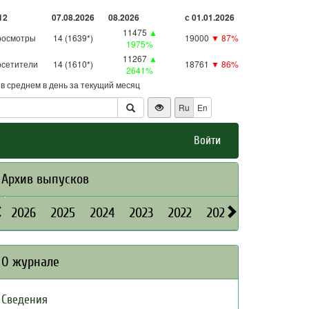
12
07.08.2026
08.2026
с 01.01.2026
11475
▲
росмотры
14 (1639*)
19000
▼ 87%
1975%
11267
▲
сетители
14 (1610*)
18761
▼ 86%
2641%
- в среднем в день за текущий месяц
Ru
En
Войти
Архив выпусков
2026
2025
2024
2023
2022
2021
2020
2019
О журнале
Сведения