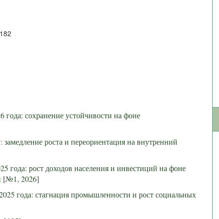
8182
6 года: сохранение устойчивости на фоне
: замедление роста и переориентация на внутренний
25 года: рост доходов населения и инвестиций на фоне
и
[
№1, 2026
]
 2025 года: стагнация промышленности и рост социальных