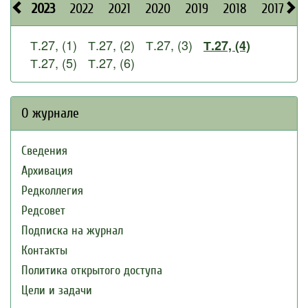
2023
2022
2021
2020
2019
2018
2017
2
Т.27, (1)
Т.27, (2)
Т.27, (3)
Т.27, (4)
Т.27, (5)
Т.27, (6)
О журнале
Сведения
Архивация
Редколлегия
Редсовет
Подписка на журнал
Контакты
Политика открытого доступа
Цели и задачи