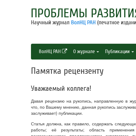
ПРОБЛЕМЫ РАЗВИТИ
Научный журнал
ВолНЦ РАН
(печатное издани
ВолНЦ РАН
О журнале
Публикации
Памятка рецензенту
Уважаемый коллега!
Давая рецензию на рукопись, направленную в жу
что, по Вашему мнению, данная рукопись заслужив
заслуживает) публикации.
Статья должна, как правило, содержать следующи
работы; её результаты; область применения
рекомендациями, предложениями, гипотезами, в