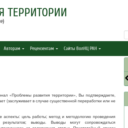
Я ТЕРРИТОРИИ
е)
Авторам
Рецензентам
Сайты ВолНЦ РАН
рнал «Проблемы развития территории», Вы подтверждаете,
ает (заслуживает в случае существенной переработки или не
е аспекты: цель работы; метод и методологию проведения
 результатов; выводы. Выводы могут сопровождаться
ытекающими из содержания статьи. Пристатейный список