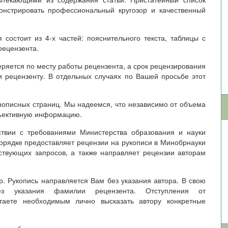
онстрировать профессиональный кругозор и качественный
состоит из 4-х частей: пояснительного текста, таблицы с
рецензента.
ряется по месту работы рецензента, а срок рецензирования
и рецензенту. В отдельных случаях по Вашей просьбе этот
нописных страниц. Мы надеемся, что независимо от объема
бъективную информацию.
твии с требованиями Министерства образования и науки
орядке предоставляет рецензии на рукописи в Минобрнауки
ствующих запросов, а также направляет рецензии авторам
. Рукопись направляется Вам без указания автора. В свою
ез указания фамилии рецензента. Отступления от
таете необходимым лично высказать автору конкретные