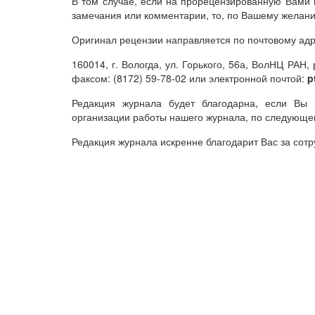
В том случае, если на прорецензированную Вами 
замечания или комментарии, то, по Вашему желани
Оригинал рецензии направляется по почтовому адр
160014, г. Вологда, ул. Горького, 56а, ВолНЦ РА
факсом: (8172) 59-78-02 или электронной почтой:
p
Редакция журнала будет благодарна, если Вы
организации работы нашего журнала, по следующем
Редакция журнала искренне благодарит Вас за сотр