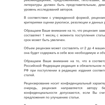
литературы должен быть представительным, дем
уровень исследований авторов.
В соответствии с утвержденной формой, рецензия 
критериями оценки рукописи, резолюции и данных 
Обращаем Ваше внимание на то, что рецензия заве
составляет 1 месяц с момента поступления стать
срок может быть увеличен.
Объем рецензии может составлять от 2 до 4 маши
она будет содержать в себе всю необходимую и о
Обращаем Ваше внимание на то, что в соответс
Российской Федерации редакция в обязательном п
РФ при поступлении в редакцию издания соответ
статей.
Рецензирование носит конфиденциальный характер
очередь, рецензия направляется автору б
конфиденциальности допускаются, если Вы счи
предложения по улучшению статьи.