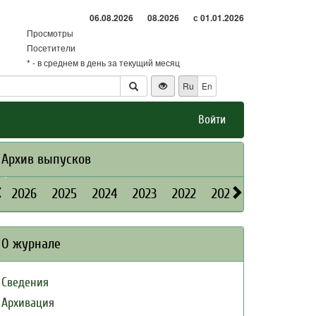
06.08.2026
08.2026
с 01.01.2026
Просмотры
Посетители
* - в среднем в день за текущий месяц
Ru
En
Войти
Архив выпусков
2026
2025
2024
2023
2022
2021
2020
2019
О журнале
Сведения
Архивация