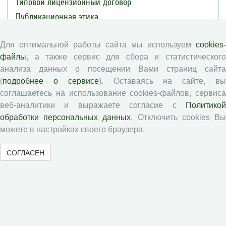
Типовой лицензионный договор
Публикационная этика
Согласие на обработку персональных данных
Для оптимальной работы сайта мы используем
cookies-
Авторские права
файлы
, а также сервис для сбора и статистического
анализа данных о посещении Вами страниц сайта
Рецензентам
(
подробнее о сервисе
). Оставаясь на сайте, в
соглашаетесь на использование cookies-файлов, сервиса
Памятка рецензенту
веб-аналитики и выражаете согласие с
Политикой
Положение о рецензировании
обработки персональных данных
. Отключить cookies В
можете в настройках своего браузера.
Форма рецензии
СОГЛАСЕН
Журналы ВолНЦ РАН
Экономические и социальные перемены
Проблемы развития территории
Вопросы территориального развития