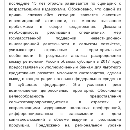
последние 15 лет отрасль развивается по сценарию с
возрастающими издержками. Обосновано, что одной из
причин сложившейся ситуации является снижение
инвестиционной активности, во многом вызванное
проблемами в сфере кредитования. Доказана
необходимость реализации специальных мер
государственной поддержки инвестиционно-
инновационной деятельности в сельском хозяйстве,
учитывающих отраслевые и территориальные
особенности. В результате анализа распределения
между регионами России объема субсидий в 2017 году,
предоставляемых уполномоченным банкам для льготного
кредитования развития молочного скотоводства, сделан
вывод о концентрации половины федеральных средств в
8 субъектах федерации. Это усиливает риск
возникновения депрессивных территорий. Обоснована
целесообразность предоставления
сельхозтоваропроизводителям в отраслях с
возрастающими издержками налоговых преференций,
дифференцированных в зависимости от доли
капиталовложений в объеме выручки от реализации
продукции. Предложено на региональном уровне