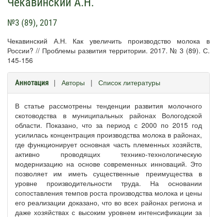
Чекавинский А.Н.
№3 (89), 2017
Чекавинский А.Н. Как увеличить производство молока в
России? // Проблемы развития территории. 2017. № 3 (89). С.
145-156
|
Авторы
|
Список литературы
Аннотация
В статье рассмотрены тенденции развития молочного
скотоводства в муниципальных районах Вологодской
области. Показано, что за период с 2000 по 2015 год
усилилась концентрация производства молока в районах,
где функционирует основная часть племенных хозяйств,
активно проводящих технико-технологическую
модернизацию на основе современных инноваций. Это
позволяет им иметь существенные преимущества в
уровне производительности труда. На основании
сопоставления темпов роста производства молока и цены
его реализации доказано, что во всех районах региона и
даже хозяйствах с высоким уровнем интенсификации за