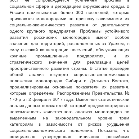
социальной сфере и деградацией окружающей среды. В
России насчитывается более 300 поселений, которые
признаются моногородами по признаку зависимости их
социально-экономического развития от деятельности
одного крупного предприятия. Проблемы устойчивого
развития российских моногородов имеют особое
значение для территорий, расположенных за Уралом, в
силу высокой концентрации поселений, обслуживающих
крупные промышленные предприятия, и их
стратегического значения для реализации целей
пространственного развития страны. В статье проведен
общий анализ текущего социально-экономического
положения моногородов Сибири и Дальнего Востока,
проанализированы основные показатели их развития,
которые определены Распоряжением Правительства №
170-р от 2 февраля 2017 года. Выполнен статистический
анализ данных показателей, который продемонстрировал
невозможность качественного анализа моногородов по
выделенным на законодательном уровне трем
категориям в зависимости от рисков ухудшения
социально-экономического положения. Показано, что
официально утвержденная типизация российских