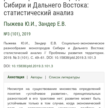
Сибири и Дальнего Востока:
статистический анализ
Пыжева Ю.И.
,
Зандер Е.В.
№3 (101), 2019
Пыжева Ю.И., Зандер Е.В. Социально-экономическое
разнообразие моногородов Сибири и Дальнего Востока:
статистический анализ // Проблемы развития территории.
2019. № 3 (101). С. 49–61. DOI: 10.15838/ptd.2019.3.101.3
DOI:
10.15838/ptd.2019.3.101.3
|
Авторы
|
Список литературы
Аннотация
Несмотря на существование множества определений
понятия «устойчивое развитие», принципиальных
разногласий в его трактовке нет: развитие может быть
устойчивым только в том случае, когда экономический
рост не сопровождается усилением проблем в