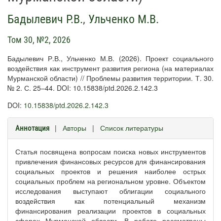
Бадылевич Р.В.
,
Ульченко М.В.
Том 30, №2, 2026
Бадылевич Р.В., Ульченко М.В. (2026). Проект социального
воздействия как инструмент развития региона (на материалах
Мурманской области) // Проблемы развития территории. Т. 30.
№ 2. С. 25–44. DOI: 10.15838/ptd.2026.2.142.3
DOI:
10.15838/ptd.2026.2.142.3
|
Авторы
|
Список литературы
Аннотация
Статья посвящена вопросам поиска новых инструментов
привлечения финансовых ресурсов для финансирования
социальных проектов и решения наиболее острых
социальных проблем на региональном уровне. Объектом
исследования выступают облигации социального
воздействия как потенциальный механизм
финансирования реализации проектов в социальных
сферах Мурманской области. В работе рассмотрены