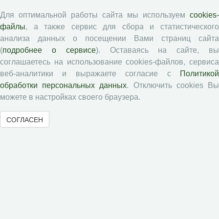
Авторские права
Для оптимальной работы сайта мы используем
cookies-
файлы
, а также сервис для сбора и статистического
Рецензентам
анализа данных о посещении Вами страниц сайта
(
подробнее о сервисе
). Оставаясь на сайте, в
Памятка рецензенту
соглашаетесь на использование cookies-файлов, сервиса
веб-аналитики и выражаете согласие с
Политикой
Положение о рецензировании
обработки персональных данных
. Отключить cookies В
Форма рецензии
можете в настройках своего браузера.
СОГЛАСЕН
Журналы ВолНЦ РАН
Экономические и социальные перемены
Проблемы развития территории
Вопросы территориального развития
Социальное пространство
Юный экономист