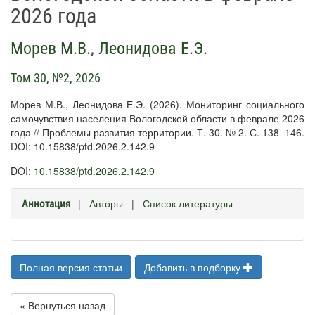
2026 года
Морев М.В.
,
Леонидова Е.Э.
Том 30, №2, 2026
Морев М.В., Леонидова Е.Э. (2026). Мониторинг социального
самочувствия населения Вологодской области в феврале 2026
года // Проблемы развития территории. Т. 30. № 2. С. 138–146.
DOI: 10.15838/ptd.2026.2.142.9
DOI:
10.15838/ptd.2026.2.142.9
|
Авторы
|
Список литературы
Аннотация
Полная версия статьи
Добавить в подборку
« Вернуться назад