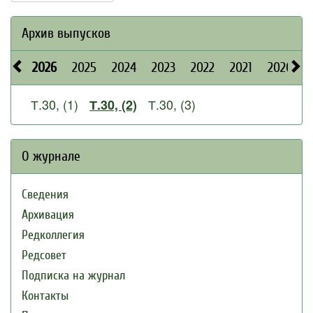
Архив выпусков
2026
2025
2024
2023
2022
2021
2020
Т.30, (1)
Т.30, (3)
Т.30, (2)
О журнале
Сведения
Архивация
Редколлегия
Редсовет
Подписка на журнал
Контакты