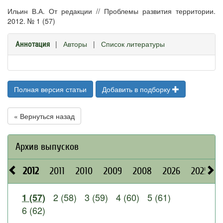
Ильин В.А. От редакции // Проблемы развития территории.
2012. № 1 (57)
|
Авторы
|
Список литературы
Аннотация
Полная версия статьи
Добавить в подборку
« Вернуться назад
Архив выпусков
2012
2011
2010
2009
2008
2026
2025
2 (58)
3 (59)
4 (60)
5 (61)
1 (57)
6 (62)