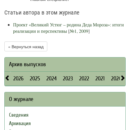
Статьи автора в этом журнале
Проект «Великий Устюг – родина Деда Мороза»: итоги
реализации и перспективы
[
№1, 2009
]
« Вернуться назад
Архив выпусков
2026
2025
2024
2023
2022
2021
2020
О журнале
Сведения
Архивация