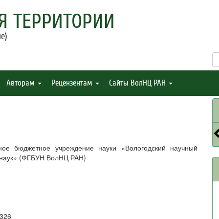
Я ТЕРРИТОРИИ
е)
Авторам
Рецензентам
Сайты ВолНЦ РАН
ное бюджетное учреждение науки «Вологодский научный
 наук» (ФГБУН ВолНЦ РАН)
9326