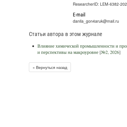
ResearcherID: LEM-6382-20
E-mail
danila_gon4aruk@mail.ru
Статьи автора в этом журнале
Влияние химической промышленности и прои
и перспективы на макроуровне
[
№2, 2026
]
« Вернуться назад