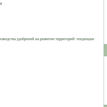
24
зводства удобрений на развитие территорий: тенденции