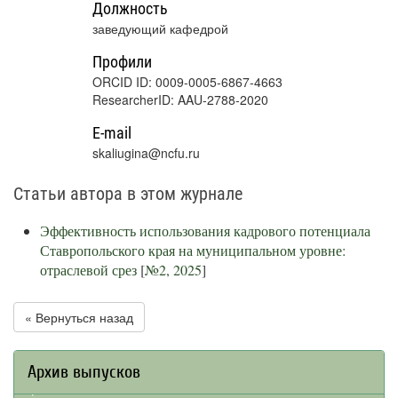
Должность
заведующий кафедрой
Профили
ORCID ID: 0009-0005-6867-4663
ResearcherID: AAU-2788-2020
E-mail
skaliugina@ncfu.ru
Статьи автора в этом журнале
Эффективность использования кадрового потенциала
Ставропольского края на муниципальном уровне:
отраслевой срез
[
№2, 2025
]
« Вернуться назад
Архив выпусков