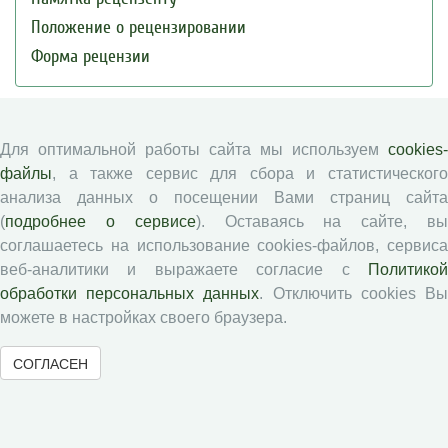
Положение о рецензировании
Форма рецензии
Журналы ВолНЦ РАН
Для оптимальной работы сайта мы используем
cookies-
файлы
, а также сервис для сбора и статистического
Экономические и социальные перемены
анализа данных о посещении Вами страниц сайта
Проблемы развития территории
(
подробнее о сервисе
). Оставаясь на сайте, в
Вопросы территориального развития
соглашаетесь на использование cookies-файлов, сервиса
Социальное пространство
веб-аналитики и выражаете согласие с
Политикой
обработки персональных данных
. Отключить cookies В
Юный экономист
можете в настройках своего браузера.
АгроЗооТехника
СОГЛАСЕН