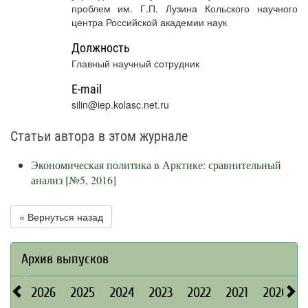
проблем им. Г.П. Лузина Кольского научного
центра Российской академии наук
Должность
Главный научный сотрудник
E-mail
silin@iep.kolasc.net.ru
Статьи автора в этом журнале
Экономическая политика в Арктике: сравнительный
анализ
[
№5, 2016
]
« Вернуться назад
Архив выпусков
2026
2025
2024
2023
2022
2021
2020