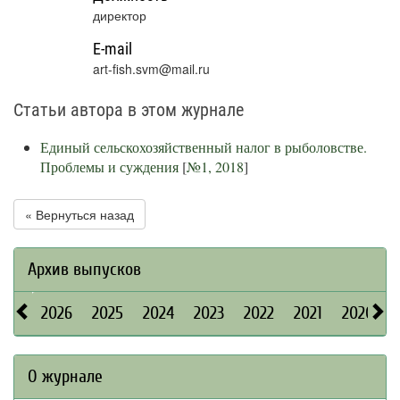
директор
E-mail
art-fish.svm@mail.ru
Статьи автора в этом журнале
Единый сельскохозяйственный налог в рыболовстве.
Проблемы и суждения
[
№1, 2018
]
« Вернуться назад
Архив выпусков
2026
2025
2024
2023
2022
2021
2020
О журнале