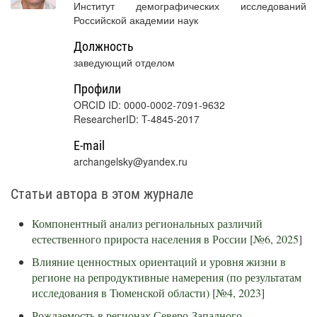
Институт демографических исследований
Российской академии наук
Должность
заведующий отделом
Профили
ORCID ID: 0000-0002-7091-9632
ResearcherID: T-4845-2017
E-mail
archangelsky@yandex.ru
Статьи автора в этом журнале
Компонентный анализ региональных различий
естественного прироста населения в России
[
№6, 2025
]
Влияние ценностных ориентаций и уровня жизни в
регионе на репродуктивные намерения (по результатам
исследования в Тюменской области)
[
№4, 2023
]
Рождаемость в регионах Северо-Западного