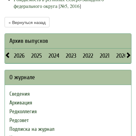
федерального округа
[
№5, 2016
]
« Вернуться назад
Архив выпусков
2026
2025
2024
2023
2022
2021
2020
О журнале
Сведения
Архивация
Редколлегия
Редсовет
Подписка на журнал