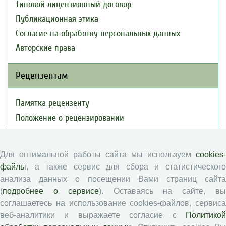
Типовой лицензионный договор
Публикационная этика
Согласие на обработку персональных данных
Авторские права
Рецензентам
Памятка рецензенту
Положение о рецензировании
Форма рецензии
Для оптимальной работы сайта мы используем
cookies-
файлы
, а также сервис для сбора и статистического
Журналы ВолНЦ РАН
анализа данных о посещении Вами страниц сайта
(
подробнее о сервисе
). Оставаясь на сайте, в
Экономические и социальные перемены
соглашаетесь на использование cookies-файлов, сервиса
Проблемы развития территории
веб-аналитики и выражаете согласие с
Политикой
Вопросы территориального развития