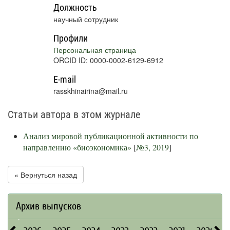
Должность
научный сотрудник
Профили
Персональная страница
ORCID ID: 0000-0002-6129-6912
E-mail
rasskhinairina@mail.ru
Статьи автора в этом журнале
Анализ мировой публикационной активности по
направлению «биоэкономика»
[
№3, 2019
]
« Вернуться назад
Архив выпусков