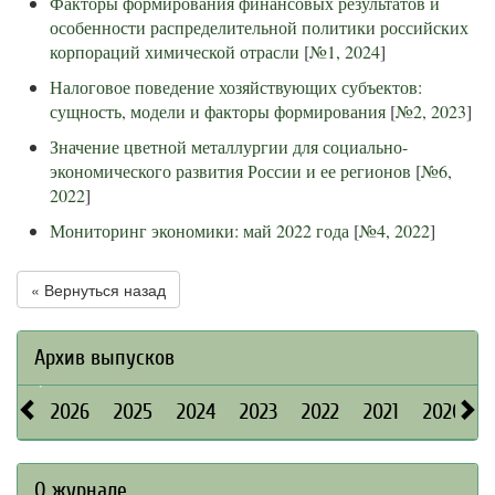
Факторы формирования финансовых результатов и
особенности распределительной политики российских
корпораций химической отрасли
[
№1, 2024
]
Налоговое поведение хозяйствующих субъектов:
сущность, модели и факторы формирования
[
№2, 2023
]
Значение цветной металлургии для социально-
экономического развития России и ее регионов
[
№6,
2022
]
Мониторинг экономики: май 2022 года
[
№4, 2022
]
« Вернуться назад
Архив выпусков
2026
2025
2024
2023
2022
2021
2020
О журнале