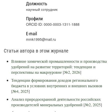
Должность
научный сотрудник
Профили
ORCID ID: 0000-0003-1311-1888
E-mail
mmk1995@mail.ru
Статьи автора в этом журнале
Влияние химической промышленности и производства
удобрений на развитие территорий: тенденции и
перспективы на макроуровне
[
№2, 2026
]
Тенденции формирования доходов регионального
бюджета в условиях внутренних и внешних вызовов
[
№4, 2025
]
Анализ природоохранной деятельности российских
производителей минеральных удобрений
[
№2, 2025
]