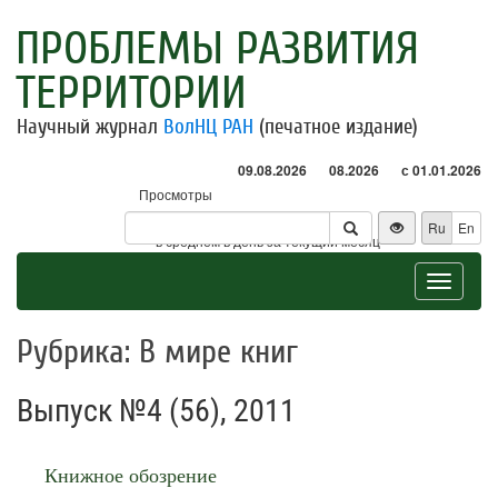
ПРОБЛЕМЫ РАЗВИТИЯ
ТЕРРИТОРИИ
Научный журнал
ВолНЦ РАН
(печатное издание)
09.08.2026
08.2026
с 01.01.2026
Просмотры
Посетители
Ru
En
* - в среднем в день за текущий месяц
Toggle
navigat
Рубрика: В мире книг
Выпуск №4 (56), 2011
Книжное обозрение