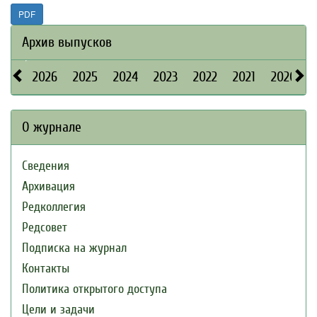
PDF
Архив выпусков
2026
2025
2024
2023
2022
2021
2020
О журнале
Сведения
Архивация
Редколлегия
Редсовет
Подписка на журнал
Контакты
Политика открытого доступа
Цели и задачи