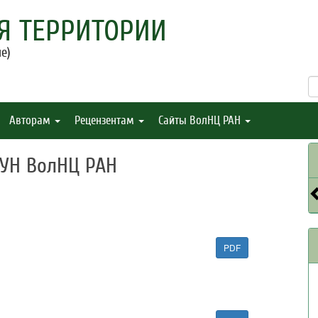
Я ТЕРРИТОРИИ
е)
Авторам
Рецензентам
Сайты ВолНЦ РАН
БУН ВолНЦ РАН
PDF