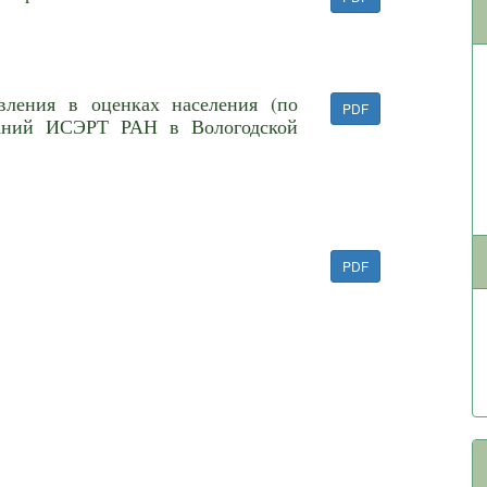
вления в оценках населения (по
PDF
ваний ИСЭРТ РАН в Вологодской
PDF