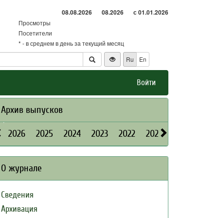
08.08.2026
08.2026
с 01.01.2026
Просмотры
Посетители
* - в среднем в день за текущий месяц
Ru
En
Войти
Архив выпусков
2026
2025
2024
2023
2022
2021
2020
2019
О журнале
Сведения
Архивация