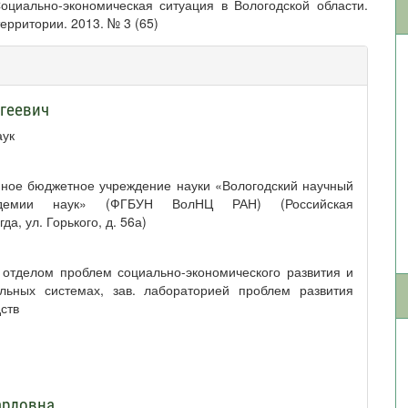
оциально-экономическая ситуация в Вологодской области.
ерритории. 2013. № 3 (65)
геевич
аук
нное бюджетное учреждение науки «Вологодский научный
адемии наук» (ФГБУН ВолНЦ РАН) (Российская
а, ул. Горького, д. 56а)
 отделом проблем социально-экономического развития и
льных системах, зав. лабораторией проблем развития
ств
ардовна