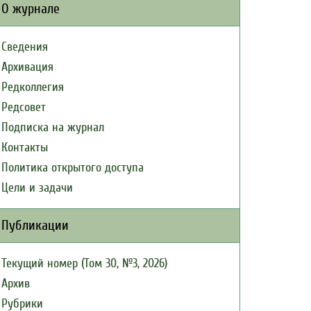
О журнале
Сведения
Архивация
Редколлегия
Редсовет
Подписка на журнал
Контакты
Политика открытого доступа
Цели и задачи
Публикации
Текущий номер (Том 30, №3, 2026)
Архив
Рубрики