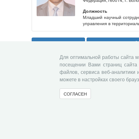
Федерация,160014, г. Вологд
Должность
Младший научный сотрудни
управления в территориал
Полная версия статьи
Добавить в подборку
Для оптимальной работы сайта 
« Вернуться назад
посещении Вами страниц сайта 
файлов, сервиса веб-аналитики 
можете в настройках своего брауз
СОГЛАСЕН