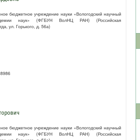
нное бюджетное учреждение науки «Вологодский научный
адемии наук» (ФГБУН ВолНЦ РАН) (Российская
а, ул. Горького, д. 56а)
-8986
торович
нное бюджетное учреждение науки «Вологодский научный
адемии наук» (ФГБУН ВолНЦ РАН) (Российская