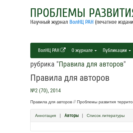
ПРОБЛЕМЫ РАЗВИТИ
Научный журнал
ВолНЦ РАН
(печатное издани
ВолНЦ РАН
О журнале
Публикации
рубрика "
Правила для авторов
"
Правила для авторов
№2 (70), 2014
Правила для авторов // Проблемы развития территор
Аннотация
|
|
Список литературы
Авторы