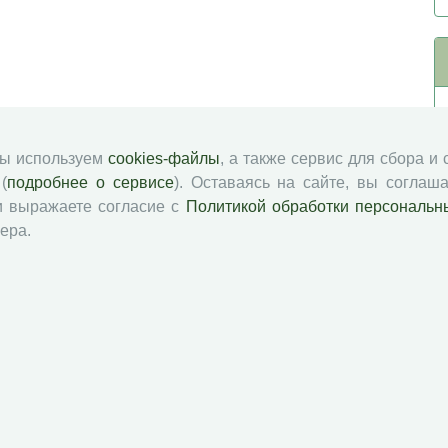
мы используем
cookies-файлы
, а также сервис для сбора и
(
подробнее о сервисе
). Оставаясь на сайте, вы соглаша
и выражаете согласие с
Политикой обработки персональн
ера.
й академии наук