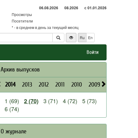
06.08.2026
08.2026
с 01.01.2026
Просмотры
Посетители
* - в среднем в день за текущий месяц
Ru
En
Войти
Архив выпусков
2014
2013
2012
2011
2010
2009
2008
2026
1 (69)
3 (71)
4 (72)
5 (73)
2 (70)
6 (74)
О журнале