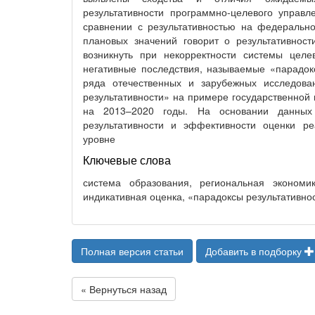
результативности программно-целевого управл
сравнении с результативностью на федеральн
плановых значений говорит о результативнос
возникнуть при некорректности системы целе
негативные последствия, называемые «парадокс
ряда отечественных и зарубежных исследова
результативности» на примере государственной
на 2013–2020 годы. На основании данных
результативности и эффективности оценки р
уровне
Ключевые слова
система образования, региональная экономик
индикативная оценка, «парадоксы результативно
Полная версия статьи
Добавить в подборку
« Вернуться назад