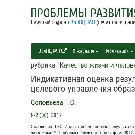
ПРОБЛЕМЫ РАЗВИТИ
Научный журнал
ВолНЦ РАН
(печатное издани
ВолНЦ РАН
О журнале
Публикации
рубрика "
Качество жизни и челов
Индикативная оценка резу
целевого управления обра
Соловьева Т.С.
№2 (88), 2017
Соловьева Т.С. Индикативная оценка результати
системами // Проблемы развития территории. 2017. 