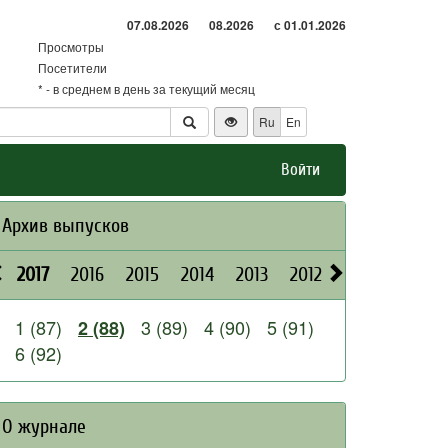
07.08.2026
08.2026
с 01.01.2026
Просмотры
Посетители
* - в среднем в день за текущий месяц
Ru
En
Войти
Архив выпусков
2017
2016
2015
2014
2013
2012
2011
2010
1 (87)
3 (89)
4 (90)
5 (91)
2 (88)
6 (92)
О журнале