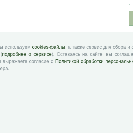
мы используем
cookies-файлы
, а также сервис для сбора и
(
подробнее о сервисе
). Оставаясь на сайте, вы соглаша
и выражаете согласие с
Политикой обработки персональн
ера.
й академии наук