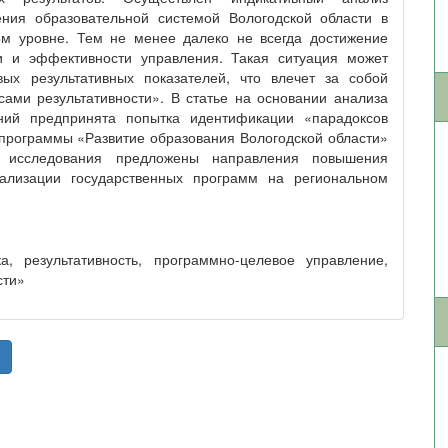
ения образовательной системой Вологодской области в
ом уровне. Тем не менее далеко не всегда достижение
ти и эффективности управления. Такая ситуация может
вых результативных показателей, что влечет за собой
ами результативности». В статье на основании анализа
ний предпринята попытка идентификации «парадоксов
 программы «Развитие образования Вологодской области»
 исследования предложены направления повышения
еализации государственных программ на региональном
а, результативность, программно-целевое управление,
сти»