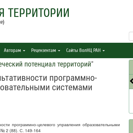
Я ТЕРРИТОРИИ
е)
Авторам
Рецензентам
Сайты ВолНЦ РАН
еческий потенциал территорий
"
льтативности программно-
зовательными системами
вности программно-целевого управления образовательными
№ 2 (88). С. 149-164