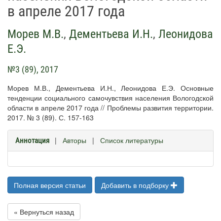
в апреле 2017 года
Морев М.В.
,
Дементьева И.Н.
,
Леонидова
Е.Э.
№3 (89), 2017
Морев М.В., Дементьева И.Н., Леонидова Е.Э. Основные
тенденции социального самочувствия населения Вологодской
области в апреле 2017 года // Проблемы развития территории.
2017. № 3 (89). С. 157-163
|
Авторы
|
Список литературы
Аннотация
Полная версия статьи
Добавить в подборку
« Вернуться назад