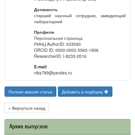
Должность
старший научный сотрудник, заведующий
лабораторией
Профили
Персональная страница
РИНЦ AuthorID: 633040
ORCID ID: 0000-0002-5565-1906
ResearcherID: I-8233-2016
E-mail
niks789@yandex.ru
Полная версия статьи
Добавить в подборку
« Вернуться назад
Архив выпусков