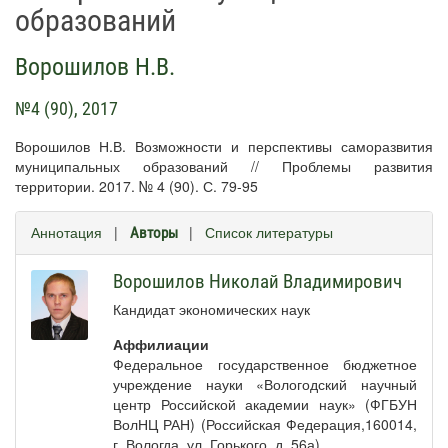
образований
Ворошилов Н.В.
№4 (90), 2017
Ворошилов Н.В. Возможности и перспективы саморазвития
муниципальных образований // Проблемы развития
территории. 2017. № 4 (90). С. 79-95
Аннотация
|
|
Список литературы
Авторы
Ворошилов Николай Владимирович
Кандидат экономических наук
Аффилиации
Федеральное государственное бюджетное
учреждение науки «Вологодский научный
центр Российской академии наук» (ФГБУН
ВолНЦ РАН) (Российская Федерация,160014,
г. Вологда, ул. Горького, д. 56а)