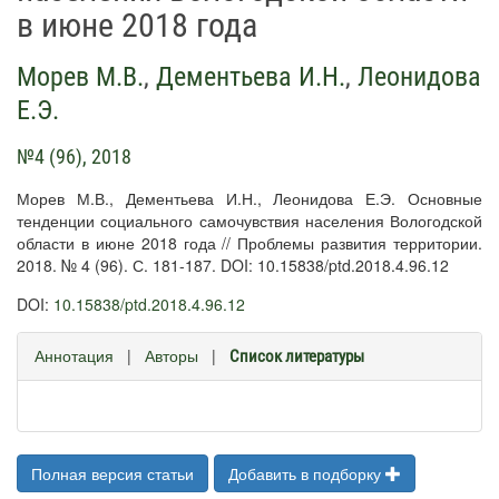
в июне 2018 года
Морев М.В.
,
Дементьева И.Н.
,
Леонидова
Е.Э.
№4 (96), 2018
Морев М.В., Дементьева И.Н., Леонидова Е.Э. Основные
тенденции социального самочувствия населения Вологодской
области в июне 2018 года // Проблемы развития территории.
2018. № 4 (96). С. 181-187. DOI: 10.15838/ptd.2018.4.96.12
DOI:
10.15838/ptd.2018.4.96.12
Аннотация
|
Авторы
|
Список литературы
Полная версия статьи
Добавить в подборку