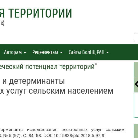
Я ТЕРРИТОРИИ
е)
Авторам
Рецензентам
Сайты ВолНЦ РАН
еческий потенциал территорий
"
 и детерминанты
х услуг сельским населением
ерминанты использования электронных услуг сельским
№ 5 (97). С. 84–98. DOI: 10.15838/ptd.2018.5.97.6