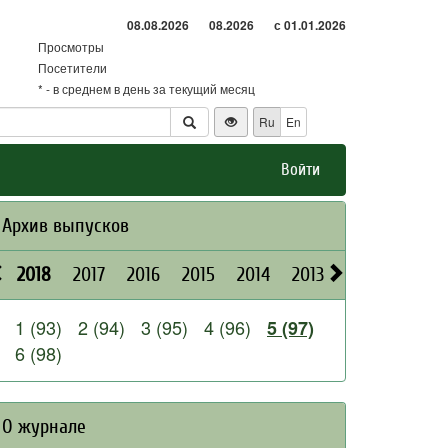
08.08.2026
08.2026
с 01.01.2026
Просмотры
Посетители
* - в среднем в день за текущий месяц
Ru
En
Войти
Архив выпусков
2018
2017
2016
2015
2014
2013
2012
2011
1 (93)
2 (94)
3 (95)
4 (96)
5 (97)
6 (98)
О журнале