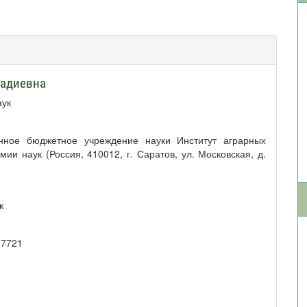
надиевна
аук
енное бюджетное учреждение науки Институт аграрных
ии наук (Россия, 410012, г. Саратов, ул. Московская, д.
к
-7721