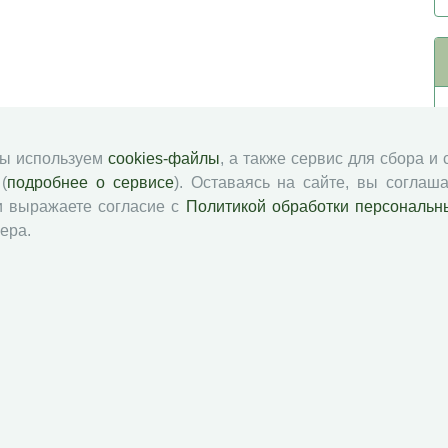
мы используем
cookies-файлы
, а также сервис для сбора и
(
подробнее о сервисе
). Оставаясь на сайте, вы соглаша
и выражаете согласие с
Политикой обработки персональн
ера.
й академии наук