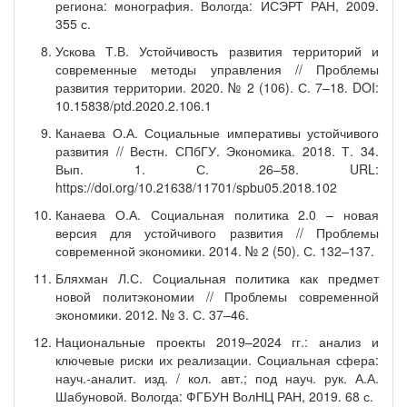
региона: монография. Вологда: ИСЭРТ РАН, 2009.
355 с.
Ускова Т.В. Устойчивость развития территорий и
современные методы управления // Проблемы
развития территории. 2020. № 2 (106). С. 7–18. DOI:
10.15838/ptd.2020.2.106.1
Канаева О.А. Социальные императивы устойчивого
развития // Вестн. СПбГУ. Экономика. 2018. Т. 34.
Вып. 1. С. 26–58. URL:
https://doi.org/10.21638/11701/spbu05.2018.102
Канаева О.А. Социальная политика 2.0 – новая
версия для устойчивого развития // Проблемы
современной экономики. 2014. № 2 (50). С. 132–137.
Бляхман Л.С. Социальная политика как предмет
новой политэкономии // Проблемы современной
экономики. 2012. № 3. С. 37–46.
Национальные проекты 2019–2024 гг.: анализ и
ключевые риски их реализации. Социальная сфера:
науч.-аналит. изд. / кол. авт.; под науч. рук. А.А.
Шабуновой. Вологда: ФГБУН ВолНЦ РАН, 2019. 68 с.