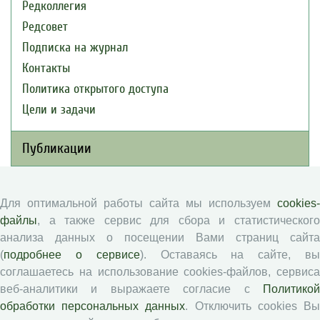
Редколлегия
Редсовет
Подписка на журнал
Контакты
Политика открытого доступа
Цели и задачи
Публикации
Текущий номер (Том 30, №3, 2026)
Для оптимальной работы сайта мы используем
cookies-
Архив
файлы
, а также сервис для сбора и статистического
Рубрики
анализа данных о посещении Вами страниц сайта
Авторы
(
подробнее о сервисе
). Оставаясь на сайте, в
Статьи
соглашаетесь на использование cookies-файлов, сервиса
веб-аналитики и выражаете согласие с
Политикой
Подборка статей
обработки персональных данных
. Отключить cookies В