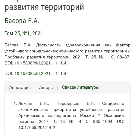
развития территорий
Басова Е.А.
Том 25, №1, 2021
Басова Е.А. Доступность здравоохранения как фактор
устойчивого социально-экономического развития территорий //
Проблемы развития территории. 2021. Т. 25. № 1. С. 68–87.
DOI: 10.15838/ptd.2021.1.111.4
DOI:
10.15838/ptd.2021.1.111.4
Аннотация
|
Авторы
|
Список литературы
Лексин В.Н., Порфирьев Б.Н. Социально-
экономические приоритеты устойчивого развития
Арктического макрорегиона России // Экономика
региона. 2017. Т. 13. № 4. С. 985–1004. DOI:
10.17059/2017-4-2