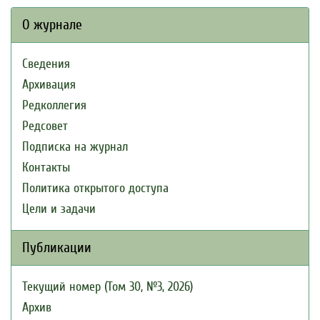
О журнале
Сведения
Архивация
Редколлегия
Редсовет
Подписка на журнал
Контакты
Политика открытого доступа
Цели и задачи
Публикации
Текущий номер (Том 30, №3, 2026)
Архив