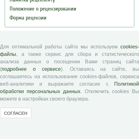
Положение о рецензировании
Форма рецензии
Журналы ВолНЦ РАН
Для оптимальной работы сайта мы используем
cookies-
файлы
, а также сервис для сбора и статистического
Экономические и социальные перемены
анализа данных о посещении Вами страниц сайта
Проблемы развития территории
(
подробнее о сервисе
). Оставаясь на сайте, в
Вопросы территориального развития
соглашаетесь на использование cookies-файлов, сервиса
Социальное пространство
веб-аналитики и выражаете согласие с
Политикой
обработки персональных данных
. Отключить cookies В
Юный экономист
можете в настройках своего браузера.
АгроЗооТехника
СОГЛАСЕН