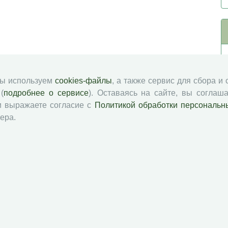
мы используем
cookies-файлы
, а также сервис для сбора и
(
подробнее о сервисе
). Оставаясь на сайте, вы соглаша
и выражаете согласие с
Политикой обработки персональн
ера.
й академии наук