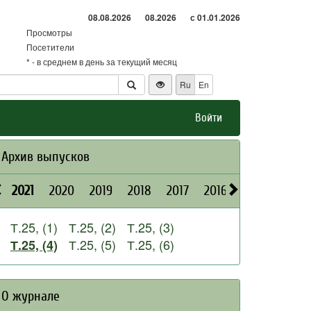
08.08.2026
08.2026
с 01.01.2026
Просмотры
Посетители
* - в среднем в день за текущий месяц
Ru
En
Войти
Архив выпусков
2021
2020
2019
2018
2017
2016
2015
2014
Т.25, (1)
Т.25, (2)
Т.25, (3)
Т.25, (5)
Т.25, (6)
Т.25, (4)
О журнале