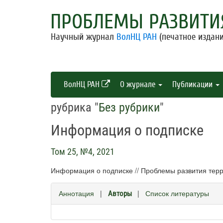
ПРОБЛЕМЫ РАЗВИТИ
Научный журнал
ВолНЦ РАН
(печатное издани
ВолНЦ РАН
О журнале
Публикации
рубрика "
Без рубрики
"
Информация о подписке
Том 25, №4, 2021
Информация о подписке // Проблемы развития терри
Аннотация
|
|
Список литературы
Авторы