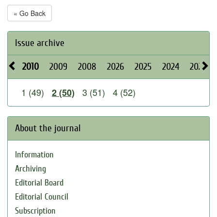
« Go Back
Issue archive
2010
2009
2008
2026
2025
2024
2023
1 (49)
3 (51)
4 (52)
2 (50)
About the journal
Information
Archiving
Editorial Board
Editorial Council
Subscription