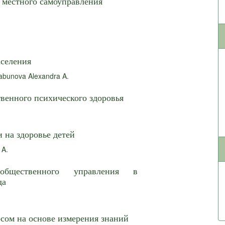
 местного самоуправления
аселения
abunova Alexandra A.
венного психического здоровья
 на здоровье детей
 A.
-общественного управления в
да
сом на основе измерения знаний