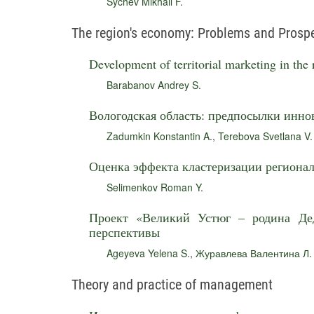
Sychev Mikhail F.
The region's economy: Problems and Prosp
Development of territorial marketing in the 
Barabanov Andrey S.
Вологодская область: предпосылки инно
Zadumkin Konstantin A.
,
Terebova Svetlana V.
Оценка эффекта кластеризации регионал
Selimenkov Roman Y.
Проект «Великий Устюг – родина Де
перспективы
Ageyeva Yelena S.
,
Журавлева Валентина Л.
Theory and practice of management