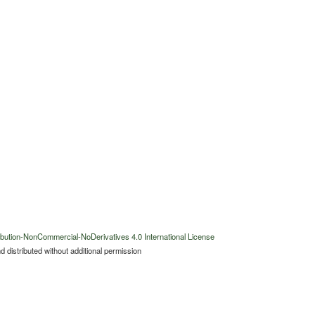
bution-NonCommercial-NoDerivatives 4.0 International License
 distributed without additional permission