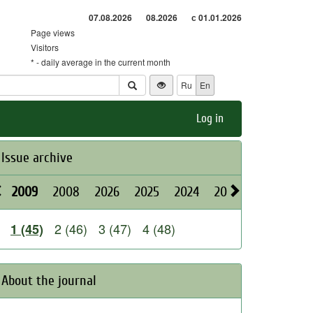
07.08.2026
08.2026
с 01.01.2026
Page views
Visitors
* - daily average in the current month
Ru
En
Log in
Issue archive
2009
2008
2026
2025
2024
2023
2022
202
2 (46)
3 (47)
4 (48)
1 (45)
About the journal