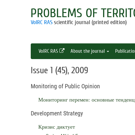
PROBLEMS OF TERRIT
VolRC RAS
scientific journal (printed edition)
VolRC RAS
About the journal
Publicati
Issue 1 (45), 2009
Monitoring of Public Opinion
Мониторинг перемен: основные тенден
Development Strategy
Кризис диктует