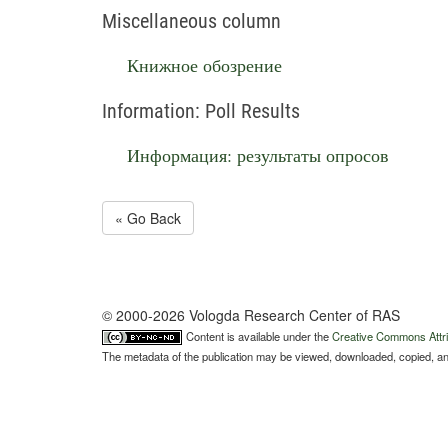
Miscellaneous column
Книжное обозрение
Information: Poll Results
Информация: результаты опросов
« Go Back
© 2000-2026 Vologda Research Center of RAS
Content is available under the
Creative Commons Attri
The metadata of the publication may be viewed, downloaded, copied, and