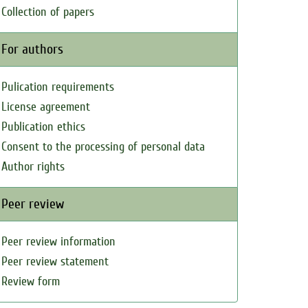
Collection of papers
For authors
Pulication requirements
License agreement
Publication ethics
Consent to the processing of personal data
Author rights
Peer review
Peer review information
Peer review statement
Review form