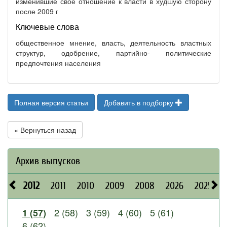
изменившие своё отношение к власти в худшую сторону
после 2009 г
Ключевые слова
общественное мнение, власть, деятельность властных
структур, одобрение, партийно- политические
предпочтения населения
Полная версия статьи
Добавить в подборку
« Вернуться назад
Архив выпусков
2012
2011
2010
2009
2008
2026
2025
2 (58)
3 (59)
4 (60)
5 (61)
1 (57)
6 (62)