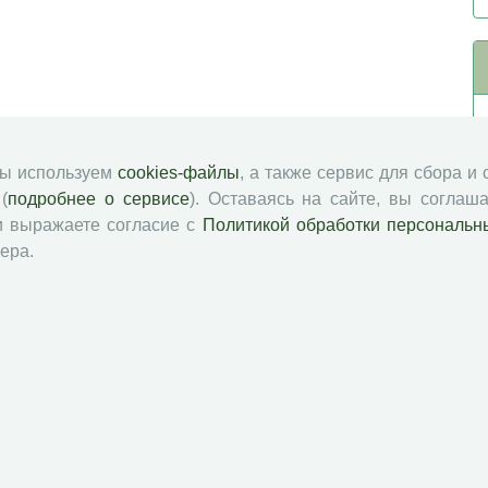
мы используем
cookies-файлы
, а также сервис для сбора и
(
подробнее о сервисе
). Оставаясь на сайте, вы соглаша
и выражаете согласие с
Политикой обработки персональн
ера.
й академии наук