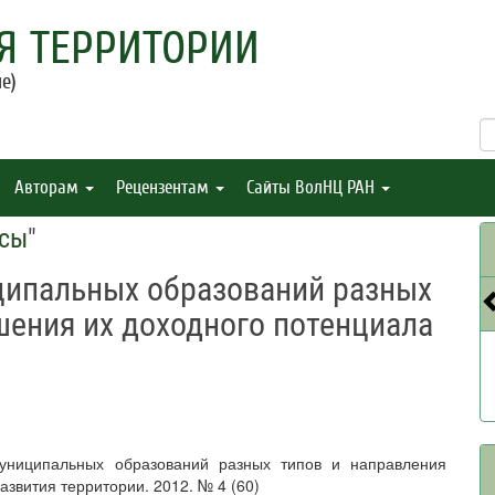
Я ТЕРРИТОРИИ
е)
Авторам
Рецензентам
Сайты ВолНЦ РАН
нсы
"
ципальных образований разных
шения их доходного потенциала
униципальных образований разных типов и направления
звития территории. 2012. № 4 (60)