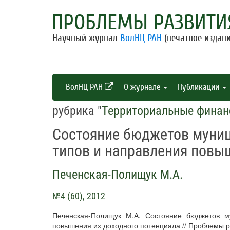
ПРОБЛЕМЫ РАЗВИТИ
Научный журнал
ВолНЦ РАН
(печатное издани
ВолНЦ РАН
О журнале
Публикации
рубрика "
Территориальные фина
Состояние бюджетов муни
типов и направления повы
Печенская-Полищук М.А.
№4 (60), 2012
Печенская-Полищук М.А. Состояние бюджетов м
повышения их доходного потенциала // Проблемы ра