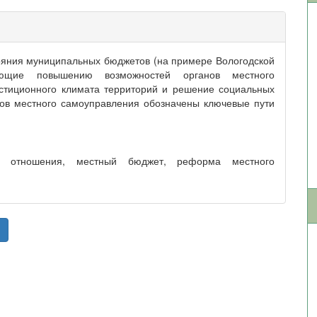
тояния муниципальных бюджетов (на примере Вологодской
ующие повышению возможностей органов местного
стиционного климата территорий и решение социальных
ов местного самоуправления обозначены ключевые пути
е отношения, местный бюджет, реформа местного