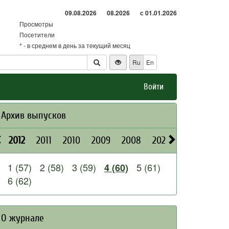
09.08.2026
08.2026
с 01.01.2026
Просмотры
Посетители
* - в среднем в день за текущий месяц
Ru
En
Войти
Архив выпусков
2012
2011
2010
2009
2008
2026
2025
2024
1 (57)
2 (58)
3 (59)
5 (61)
4 (60)
6 (62)
О журнале