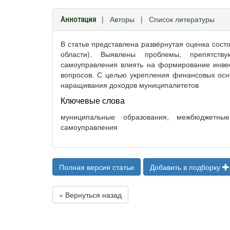
|
Авторы
|
Список литературы
Аннотация
В статье представлена развёрнутая оценка сос
области). Выявлены проблемы, препятств
самоуправления влиять на формирование инве
вопросов. С целью укрепления финансовых осн
наращивания доходов муниципалитетов
Ключевые слова
муниципальные образования, межбюджетны
самоуправления
Полная версия статьи
Добавить в подборку
« Вернуться назад