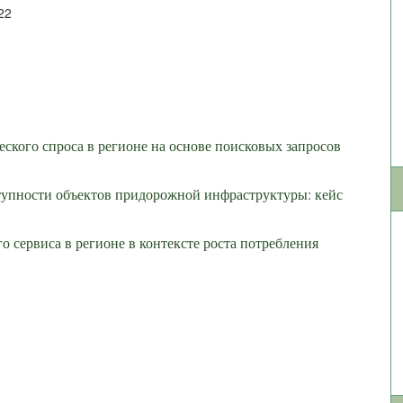
22
ского спроса в регионе на основе поисковых запросов
тупности объектов придорожной инфраструктуры: кейс
 сервиса в регионе в контексте роста потребления