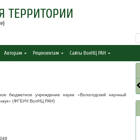
Я ТЕРРИТОРИИ
е)
Авторам
Рецензентам
Сайты ВолНЦ РАН
ное бюджетное учреждение науки «Вологодский научный
 наук» (ФГБУН ВолНЦ РАН)
8249