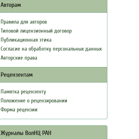
Авторам
Правила для авторов
Типовой лицензионный договор
Публикационная этика
Согласие на обработку персональных данных
Авторские права
Рецензентам
Памятка рецензенту
Положение о рецензировании
Форма рецензии
Журналы ВолНЦ РАН