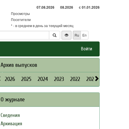
07.08.2026
08.2026
с 01.01.2026
Просмотры
Посетители
* - в среднем в день за текущий месяц
Ru
En
Войти
Архив выпусков
2026
2025
2024
2023
2022
2021
2020
2019
О журнале
Сведения
Архивация