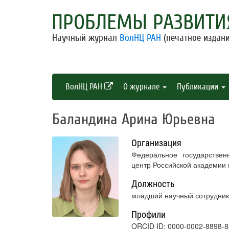
ПРОБЛЕМЫ РАЗВИТИ
Научный журнал
ВолНЦ РАН
(печатное издани
ВолНЦ РАН
О журнале
Публикации
Баландина Арина Юрьевна
Организация
Федеральное государствен
центр Российской академии
Должность
младший научный сотрудник
Профили
ORCID ID: 0000-0002-8898-