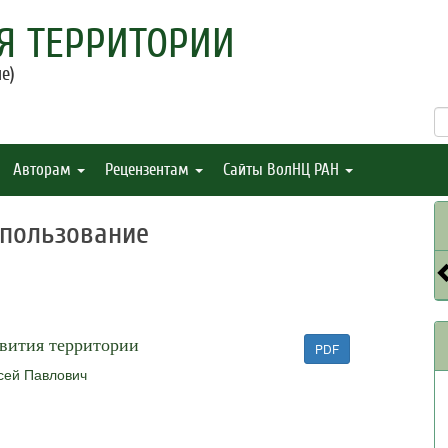
Я ТЕРРИТОРИИ
е)
Авторам
Рецензентам
Сайты ВолНЦ РАН
опользование
звития территории
PDF
сей Павлович