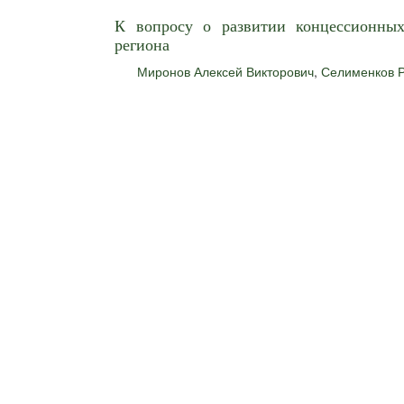
К вопросу о развитии концессионны
региона
Миронов Алексей Викторович
,
Селименков 