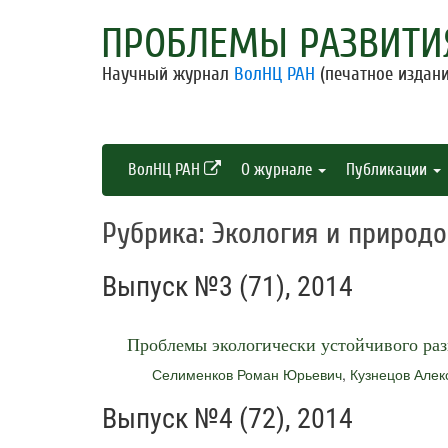
ПРОБЛЕМЫ РАЗВИТИ
Научный журнал
ВолНЦ РАН
(печатное издани
ВолНЦ РАН
О журнале
Публикации
Рубрика: Экология и природ
Выпуск №3 (71), 2014
Проблемы экологически устойчивого ра
Селименков Роман Юрьевич
,
Кузнецов Алек
Выпуск №4 (72), 2014