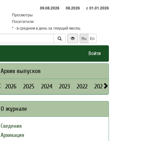
09.08.2026
08.2026
с 01.01.2026
Просмотры
Посетители
* - в среднем в день за текущий месяц
Ru
En
Войти
Архив выпусков
2026
2025
2024
2023
2022
2021
2020
2019
О журнале
Сведения
Архивация