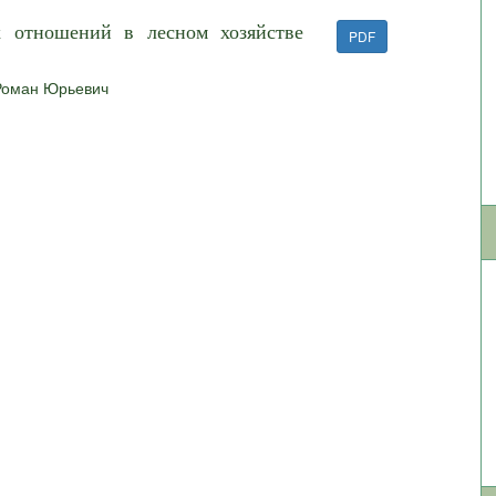
х отношений в лесном хозяйстве
PDF
Роман Юрьевич