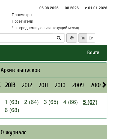
06.08.2026
08.2026
с 01.01.2026
Просмотры
Посетители
* - в среднем в день за текущий месяц
Ru
En
Войти
Архив выпусков
2013
2012
2011
2010
2009
2008
2026
2025
1 (63)
2 (64)
3 (65)
4 (66)
5 (67)
6 (68)
О журнале