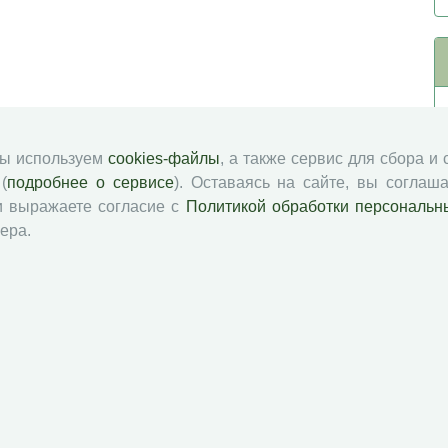
мы используем
cookies-файлы
, а также сервис для сбора и
(
подробнее о сервисе
). Оставаясь на сайте, вы соглаша
и выражаете согласие с
Политикой обработки персональн
ера.
й академии наук