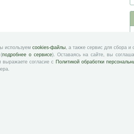
мы используем
cookies-файлы
, а также сервис для сбора и
(
подробнее о сервисе
). Оставаясь на сайте, вы соглаша
и выражаете согласие с
Политикой обработки персональн
ера.
й академии наук