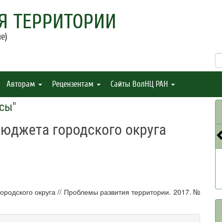
Я ТЕРРИТОРИИ
е)
Авторам
Рецензентам
Сайты ВолНЦ РАН
нсы
"
юджета городского округа
одского округа // Проблемы развития территории. 2017. №