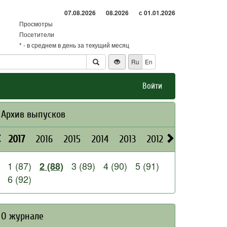
07.08.2026
08.2026
с 01.01.2026
Просмотры
Посетители
* - в среднем в день за текущий месяц
Ru
En
Войти
Архив выпусков
2017
2016
2015
2014
2013
2012
2011
2010
1 (87)
3 (89)
4 (90)
5 (91)
2 (88)
6 (92)
О журнале