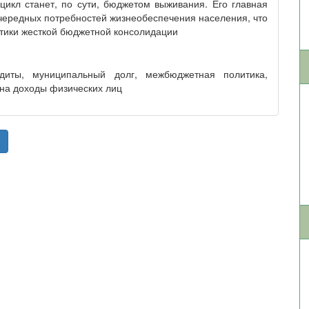
икл станет, по сути, бюджетом выживания. Его главная
чередных потребностей жизнеобеспечения населения, что
итики жесткой бюджетной консолидации
едиты, муниципальный долг, межбюджетная политика,
 на доходы физических лиц