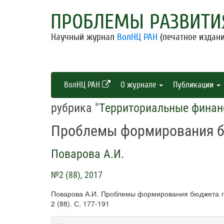
ПРОБЛЕМЫ РАЗВИТИ
Научный журнал
ВолНЦ РАН
(печатное издани
ВолНЦ РАН
О журнале
Публикации
рубрика "
Территориальные фина
Проблемы формирования б
Поварова А.И.
№2 (88), 2017
Поварова А.И. Проблемы формирования бюджета гор
2 (88). С. 177-191